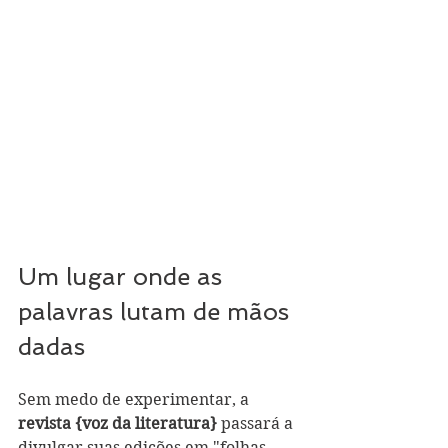
Um lugar onde as 
palavras lutam de mãos 
dadas
Sem medo de experimentar, a 
revista {voz da literatura}
 passará a 
divulgar suas edições em "folhas 