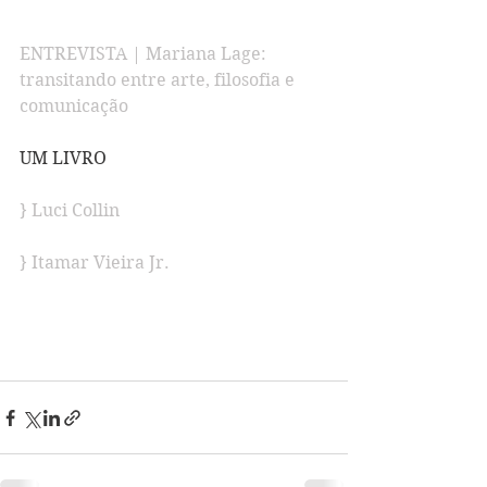
ENTREVISTA | Mariana Lage: 
transitando entre arte, filosofia e 
comunicação
UM LIVRO
} Luci Collin
} Itamar Vieira Jr. 