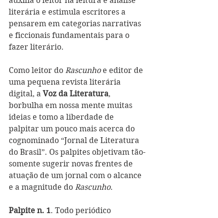
auxilia o leitor na leitura e análise 
literária e estimula escritores a 
pensarem em categorias narrativas 
e ficcionais fundamentais para o 
fazer literário.
Como leitor do 
Rascunho 
e editor de 
uma pequena revista literária 
digital, a
 Voz da Literatura
, 
borbulha em nossa mente muitas 
ideias e tomo a liberdade de 
palpitar um pouco mais acerca do 
cognominado “Jornal de Literatura 
do Brasil”. Os palpites objetivam tão-
somente sugerir novas frentes de 
atuação de um jornal com o alcance 
e a magnitude do 
Rascunho
. 
Palpite n. 1
. Todo periódico 