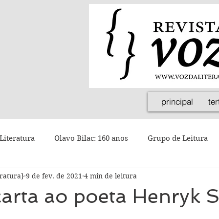
principal
ter
Literatura
Olavo Bilac: 160 anos
Grupo de Leitura
eratura}
9 de fev. de 2021
4 min de leitura
arta ao poeta Henryk S