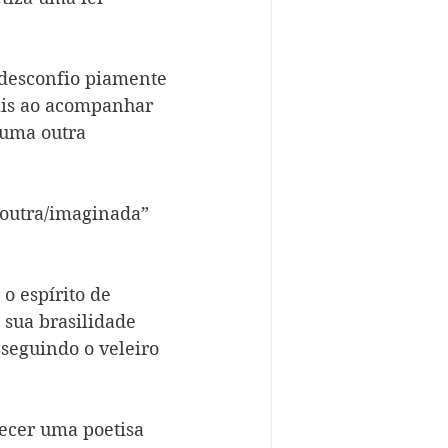
 desconfio piamente 
is ao acompanhar 
 uma outra 
 outra/imaginada” 
o espírito de 
sua brasilidade 
seguindo o veleiro 
ecer uma poetisa 