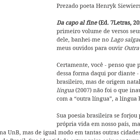
Prezado poeta Henryk Siewiers
Da capo al fine 
(Ed. 7Letras, 20
primeiro volume de versos seus
dele, banhei-me no 
Lago salga
meus ouvidos para ouvir 
Outra
Certamente, você - penso que po
dessa forma daqui por diante -
brasileiro, mas de origem natal
língua 
(2007) não foi o que ina
com a “outra língua”, a língua b
Sua poesia brasileira se forjou
própria vida em nosso país, m
 na UnB, mas de igual modo em tantas outras cidades