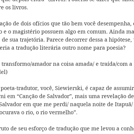
e os livros.
lação de dois ofícios que tão bem você desempenha,
ão e o magistério possuem algo em comum. Ainda ma
 de sua trajetória. Parece decorrer dessa a hipótese,
eria a tradução literária outro nome para poesia? 
 transformo/amador na coisa amada/ e traída/com a
el) 
poeta-tradutor, você, Siewierski, é capaz de assumir 
i em “Canção de Salvador”, mais uma revelação de 
 Salvador em que me perdi/ naquela noite de Itapuã/ 
ocurava o rio, o rio vermelho”.
uto de seu esforço de tradução que me levou a conh