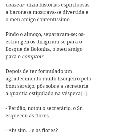
causeur
, dizia histórias espirituosas; 
a baronesa mostrava-se divertida e 
o meu amigo contentíssimo.
Findo o almoço, separaram-se; os-
estrangeiros dirigiram-se para o 
Bosque de Bolonha, o meu amigo 
para o 
comptoir
.
Depois de ter formulado um 
agradecimento muito lisonjeiro pelo 
bom serviço, pôs sobre a secretaria 
a quantia estipulada na véspera
[1]
.
- Perdão, notou o secretário, o Sr. 
esqueceu as flores...
- Ah! sim... e as flores?