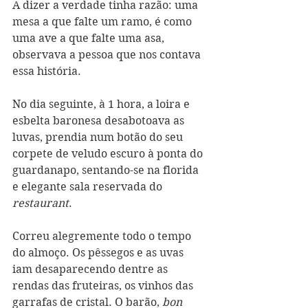
A dizer a verdade tinha razão: uma 
mesa a que falte um ramo, é como 
uma ave a que falte uma asa, 
observava a pessoa que nos contava 
essa história.
No dia seguinte, à 1 hora, a loira e 
esbelta baronesa desabotoava as 
luvas, prendia num botão do seu 
corpete de veludo escuro à ponta do 
guardanapo, sentando-se na florida 
e elegante sala reservada do 
restaurant
.
Correu alegremente todo o tempo 
do almoço. Os pêssegos e as uvas 
iam desaparecendo dentre as 
rendas das fruteiras, os vinhos das 
garrafas de cristal. O barão, 
bon 