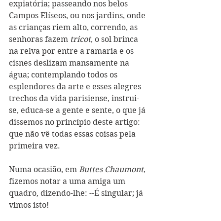
expiatória; passeando nos belos 
Campos Elíseos, ou nos jardins, onde 
as crianças riem alto, correndo, as 
senhoras fazem 
tricot
, o sol brinca 
na relva por entre a ramaria e os 
cisnes deslizam mansamente na 
água; contemplando todos os 
esplendores da arte e esses alegres 
trechos da vida parisiense, instrui-
se, educa-se a gente e sente, o que já 
dissemos no princípio deste artigo: 
que não vê todas essas coisas pela 
primeira vez.
Numa ocasião, em 
Buttes Chaumont
, 
fizemos notar a uma amiga um 
quadro, dizendo-lhe: --É singular; já 
vimos isto!