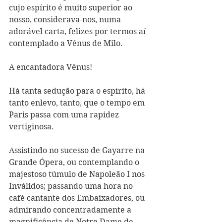
cujo espírito é muito superior ao 
nosso, considerava-nos, numa 
adorável carta, felizes por termos aí 
contemplado a Vênus de Milo.
A encantadora Vênus!
Há tanta sedução para o espírito, há 
tanto enlevo, tanto, que o tempo em 
Paris passa com uma rapidez 
vertiginosa.
Assistindo no sucesso de Gayarre na 
Grande Ópera, ou contemplando o 
majestoso túmulo de Napoleão I nos 
Inválidos; passando uma hora no 
café cantante dos Embaixadores, ou 
admirando concentradamente a 
magnificência de Notre Dame de 