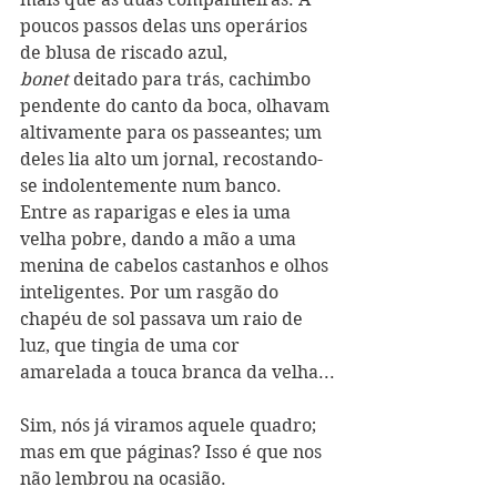
poucos passos delas uns operários 
de blusa de riscado azul, 
bonet
 deitado para trás, cachimbo 
pendente do canto da boca, olhavam 
altivamente para os passeantes; um 
deles lia alto um jornal, recostando-
se indolentemente num banco. 
Entre as raparigas e eles ia uma 
velha pobre, dando a mão a uma 
menina de cabelos castanhos e olhos 
inteligentes. Por um rasgão do 
chapéu de sol passava um raio de 
luz, que tingia de uma cor 
amarelada a touca branca da velha...
Sim, nós já viramos aquele quadro; 
mas em que páginas? Isso é que nos 
não lembrou na ocasião.