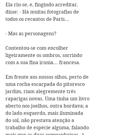
Ela riu-se, e, fingindo acreditar, 
disse: - Há muitas fotografias de 
todos os recantos de Paris...
- Mas as personagens?
Contentou-se com encolher 
ligeiramente os ombros, sorrindo 
com a sua fina ironia... francesa.
Em frente aos nossos olhos, perto de 
uma rocha escarpada do pitoresco 
jardim, riam alegremente três 
raparigas novas. Uma tinha um livro 
aberto nos joelhos, outra bordava; a 
do lado esquerdo, mais iluminada 
do sol, não prestava atenção a 
trabalho de espécie alguma, falando 
mais que as duas companheiras. A 