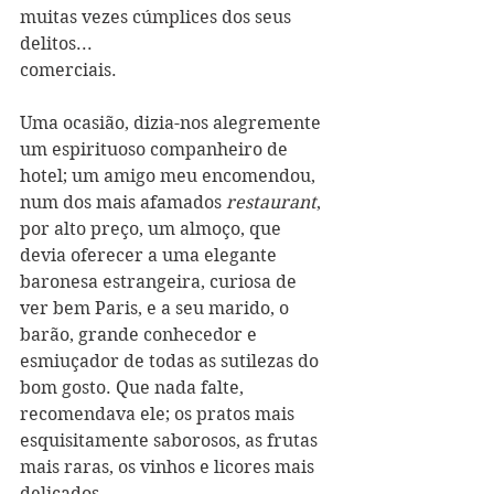
muitas vezes cúmplices dos seus 
delitos...
comerciais.
Uma ocasião, dizia-nos alegremente 
um espirituoso companheiro de 
hotel; um amigo meu encomendou, 
num dos mais afamados 
restaurant
, 
por alto preço, um almoço, que 
devia oferecer a uma elegante 
baronesa estrangeira, curiosa de 
ver bem Paris, e a seu marido, o 
barão, grande conhecedor e 
esmiuçador de todas as sutilezas do 
bom gosto. Que nada falte, 
recomendava ele; os pratos mais 
esquisitamente saborosos, as frutas 
mais raras, os vinhos e licores mais 
delicados...