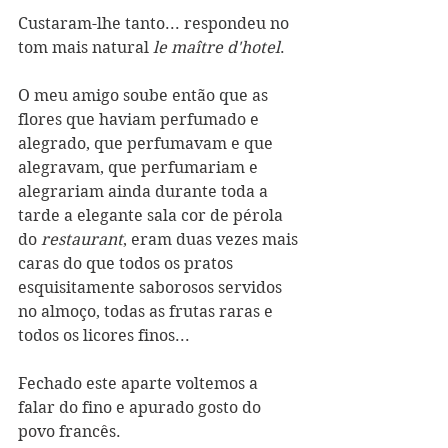
Custaram-lhe tanto... respondeu no 
tom mais natural 
le maître d'hotel
.
O meu amigo soube então que as 
flores que haviam perfumado e 
alegrado, que perfumavam e que 
alegravam, que perfumariam e 
alegrariam ainda durante toda a 
tarde a elegante sala cor de pérola 
do 
restaurant
, eram duas vezes mais 
caras do que todos os pratos 
esquisitamente saborosos servidos 
no almoço, todas as frutas raras e 
todos os licores finos...
Fechado este aparte voltemos a 
falar do fino e apurado gosto do 
povo francês.