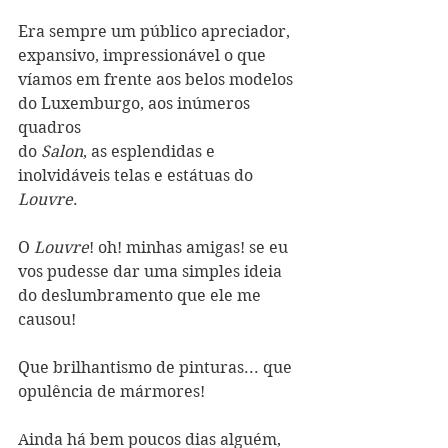
Era sempre um público apreciador, 
expansivo, impressionável o que 
víamos em frente aos belos modelos 
do Luxemburgo, aos inúmeros 
quadros
do 
Salon
, as esplendidas e 
inolvidáveis telas e estátuas do 
Louvre
.
O 
Louvre
! oh! minhas amigas! se eu 
vos pudesse dar uma simples ideia 
do deslumbramento que ele me 
causou!
Que brilhantismo de pinturas... que 
opulência de mármores!
Ainda há bem poucos dias alguém, 