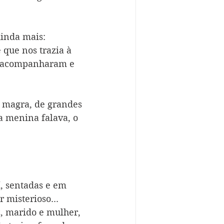
inda mais: 
que nos trazia à 
os acompanharam e 
 magra, de grandes 
a menina falava, o 
, sentadas e em 
misterioso... 
, marido e mulher, 