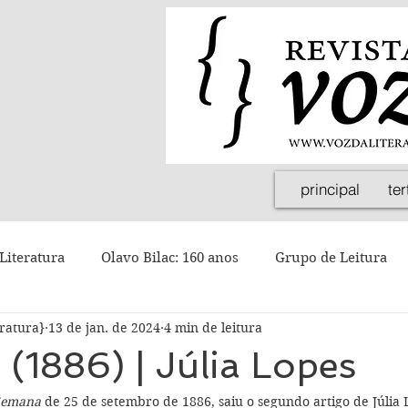
principal
ter
Literatura
Olavo Bilac: 160 anos
Grupo de Leitura
eratura}
13 de jan. de 2024
4 min de leitura
I (1886) | Júlia Lopes
Semana 
de 25 de setembro de 1886, saiu o segundo artigo de Júlia