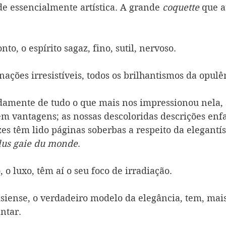
de essencialmente artística. A grande 
coquette 
que a
nto, o espírito sagaz, fino, sutil, nervoso.
nações irresistíveis, todos os brilhantismos da opulê
damente de tudo o que mais nos impressionou nela, 
m vantagens; as nossas descoloridas descrições enfa
es têm lido páginas soberbas a respeito da elegantís
plus gaie du monde
.
o, o luxo, têm aí o seu foco de irradiação.
siense, o verdadeiro modelo da elegância, tem, ma
ntar.