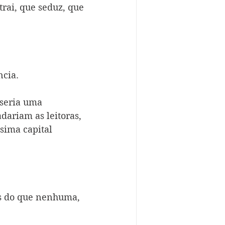
trai, que seduz, que 
ncia.
seria uma 
dariam as leitoras, 
sima capital 
is do que nenhuma, 