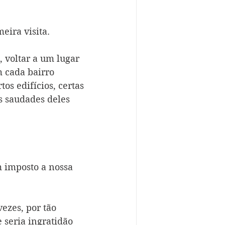
eira visita.
 voltar a um lugar 
 cada bairro 
s edifícios, certas 
s saudades deles 
m imposto a nossa 
ezes, por tão 
 seria ingratidão 