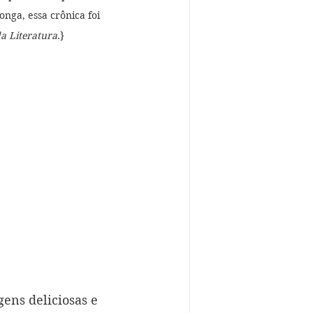
nga, essa crônica foi 
a Literatura
.}
ens deliciosas e 