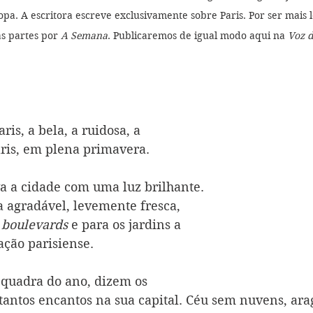
pa. A escritora escreve exclusivamente sobre Paris. Por ser mais lo
s partes por 
A Semana
. Publicaremos de igual modo aqui na 
Voz d
is, a bela, a ruidosa, a 
ris, em plena primavera.
 a cidade com uma luz brilhante. 
 agradável, levemente fresca, 
 
boulevards
 e para os jardins a 
ação parisiense.
uadra do ano, dizem os 
 tantos encantos na sua capital. Céu sem nuvens, arag