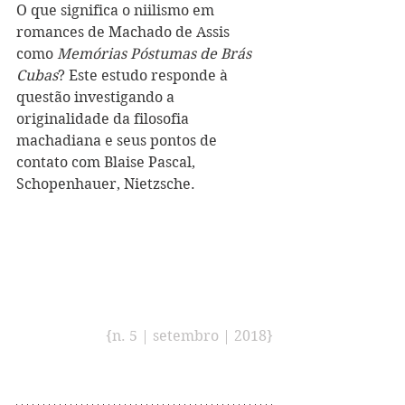
O que significa o niilismo em 
romances de Machado de Assis 
como 
Memórias Póstumas de Brás 
Cubas
? Este estudo responde à 
questão investigando a 
originalidade da filosofia 
machadiana e seus pontos de 
contato com Blaise Pascal, 
Schopenhauer, Nietzsche. 
{n. 5 | setembro | 2018}