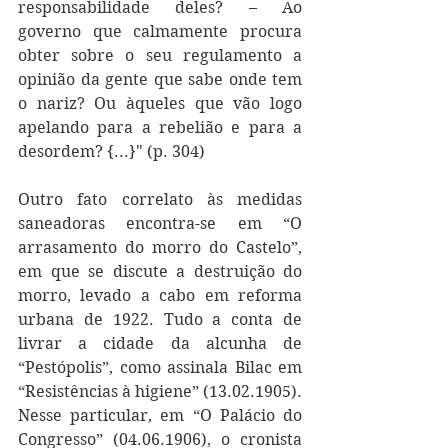
responsabilidade deles? – Ao 
governo que calmamente procura 
obter sobre o seu regulamento a 
opinião da gente que sabe onde tem 
o nariz? Ou àqueles que vão logo 
apelando para a rebelião e para a 
desordem? {...}" (p. 304)
Outro fato correlato às medidas 
saneadoras encontra-se em “O 
arrasamento do morro do Castelo”, 
em que se discute a destruição do 
morro, levado a cabo em reforma 
urbana de 1922. Tudo a conta de 
livrar a cidade da alcunha de 
“Pestópolis”, como assinala Bilac em 
“Resistências à higiene” (13.02.1905). 
Nesse particular, em “O Palácio do 
Congresso” (04.06.1906), o cronista 