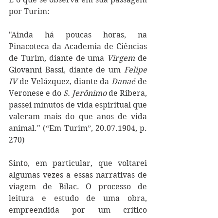
por Turim:
"Ainda há poucas horas, na 
Pinacoteca da Academia de Ciências 
de Turim, diante de uma 
Virgem 
de 
Giovanni Bassi, diante de um 
Felipe 
IV 
de Velázquez, diante da 
Danaé 
de 
Veronese e do 
S. Jerônimo 
de Ribera, 
passei minutos de vida espiritual que 
valeram mais do que anos de vida 
animal." (“Em Turim”, 20.07.1904, p. 
270) 
Sinto, em particular, que voltarei 
algumas vezes a essas narrativas de 
viagem de Bilac. O processo de 
leitura e estudo de uma obra, 
empreendida por um crítico 