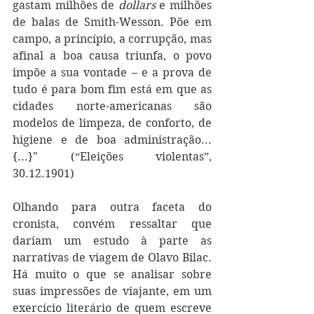
gastam milhões de 
dollars
 e milhões 
de balas de Smith-Wesson. Põe em 
campo, a princípio, a corrupção, mas 
afinal a boa causa triunfa, o povo 
impõe a sua vontade – e a prova de 
tudo é para bom fim está em que as 
cidades norte-americanas são 
modelos de limpeza, de conforto, de 
higiene e de boa administração... 
{...}" (“Eleições violentas”, 
30.12.1901)
Olhando para outra faceta do 
cronista, convém ressaltar que 
dariam um estudo à parte as 
narrativas de viagem de Olavo Bilac. 
Há muito o que se analisar sobre 
suas impressões de viajante, em um 
exercício literário de quem escreve 