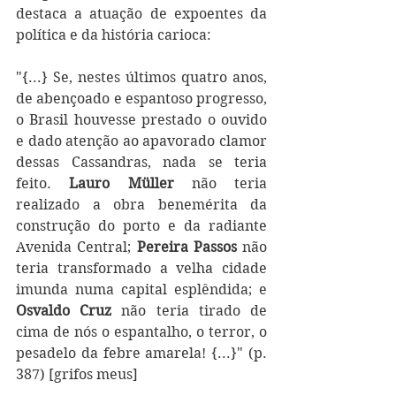
destaca a atuação de expoentes da 
política e da história carioca: 
"{...} Se, nestes últimos quatro anos, 
de abençoado e espantoso progresso, 
o Brasil houvesse prestado o ouvido 
e dado atenção ao apavorado clamor 
dessas Cassandras, nada se teria 
feito. 
Lauro Müller
 não teria 
realizado a obra benemérita da 
construção do porto e da radiante 
Avenida Central; 
Pereira Passos
 não 
teria transformado a velha cidade 
imunda numa capital esplêndida; e 
Osvaldo Cruz
 não teria tirado de 
cima de nós o espantalho, o terror, o 
pesadelo da febre amarela! {...}" (p. 
387) [grifos meus]