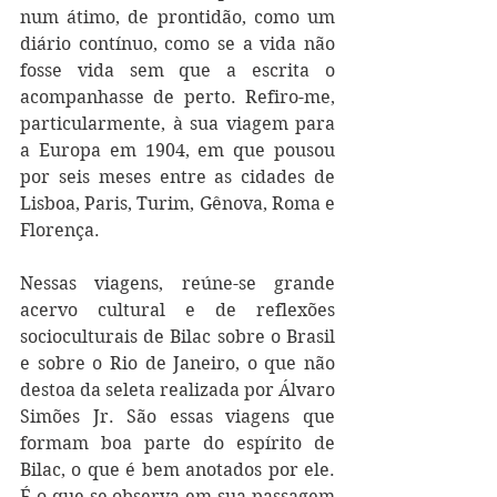
num átimo, de prontidão, como um 
diário contínuo, como se a vida não 
fosse vida sem que a escrita o 
acompanhasse de perto. Refiro-me, 
particularmente, à sua viagem para 
a Europa em 1904, em que pousou 
por seis meses entre as cidades de 
Lisboa, Paris, Turim, Gênova, Roma e 
Florença. 
Nessas viagens, reúne-se grande 
acervo cultural e de reflexões 
socioculturais de Bilac sobre o Brasil 
e sobre o Rio de Janeiro, o que não 
destoa da seleta realizada por Álvaro 
Simões Jr. São essas viagens que 
formam boa parte do espírito de 
Bilac, o que é bem anotados por ele. 
É o que se observa em sua passagem 