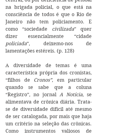
na brigada policial, o que está na 
consciência de todos é que o Rio de 
Janeiro não tem policiamento. E 
como “sociedade 
civilizada
” quer 
dizer essencialmente “cidade 
policiada
”, deixemo-nos de 
lamentações estéreis. (p. 128)
A diversidade de temas é uma 
característica própria dos cronistas, 
“filhos de 
Cronos”
, em particular 
quando se sabe que a coluna 
“Registro”, no jornal 
A Notícia
, se 
alimentava de crônica diária. Trata-
se de diversidade difícil até mesmo 
de ser catalogada, por mais que haja 
um critério na seleção das crônicas. 
Como instrumentos valiosos de 