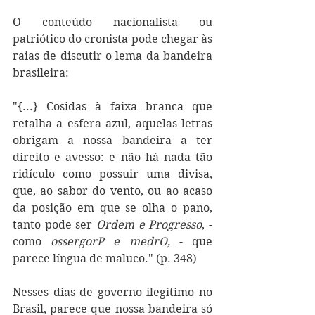
O conteúdo nacionalista ou 
patriótico do cronista pode chegar às 
raias de discutir o lema da bandeira 
brasileira: 
"{...} Cosidas à faixa branca que 
retalha a esfera azul, aquelas letras 
obrigam a nossa bandeira a ter 
direito e avesso: e não há nada tão 
ridículo como possuir uma divisa, 
que, ao sabor do vento, ou ao acaso 
da posição em que se olha o pano, 
tanto pode ser 
Ordem e Progresso
, - 
como 
ossergorP e medrO, 
- que 
parece língua de maluco." (p. 348)
Nesses dias de governo ilegítimo no 
Brasil, parece que nossa bandeira só 