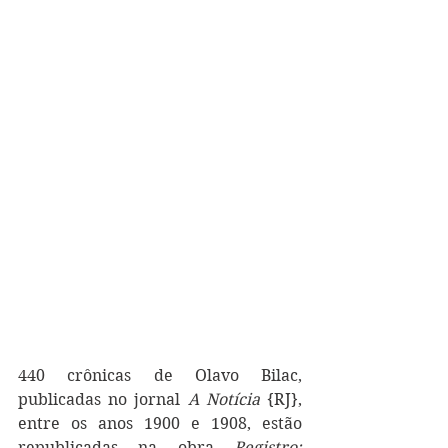
440 crônicas de Olavo Bilac, 
publicadas no jornal 
A Notícia
 {RJ}, 
entre os anos 1900 e 1908, estão 
republicadas na obra 
Registro: 