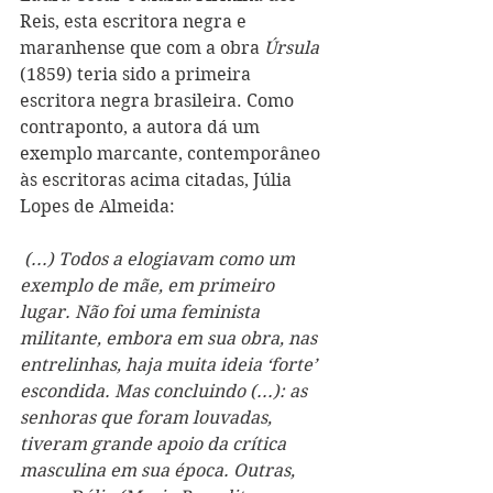
Reis, esta escritora negra e 
maranhense que com a obra 
Úrsula 
(1859) teria sido a primeira 
escritora negra brasileira. Como 
contraponto, a autora dá um 
exemplo marcante, contemporâneo 
às escritoras acima citadas, Júlia 
Lopes de Almeida: 
 (...) Todos a elogiavam como um 
exemplo de mãe, em primeiro 
lugar. Não foi uma feminista 
militante, embora em sua obra, nas 
entrelinhas, haja muita ideia ‘forte’ 
escondida. Mas concluindo (...): as 
senhoras que foram louvadas, 
tiveram grande apoio da crítica 
masculina em sua época. Outras, 