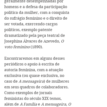
geralmente desempenhadas por 
homens e a defesa da participação 
política da mulher, com a conquista 
do sufrágio feminino e o direito de 
ser votada, exercendo cargos 
políticos, exemplo patente 
dramatizado pela peça teatral de 
Josephina Álvares de Azevedo, 
O 
voto feminino
 (1890). 
Encontraremos em alguns desses 
periódicos o apoio à escrita de 
autoria feminina, com a atuação 
exclusiva (ou quase exclusiva, no 
caso de 
A mensageira
) de mulheres 
em seus quadros de colaboradores. 
Como exemplos de jornais 
feministas do século XIX temos, 
além de 
A Família
 e 
A mensageira
, 
O 