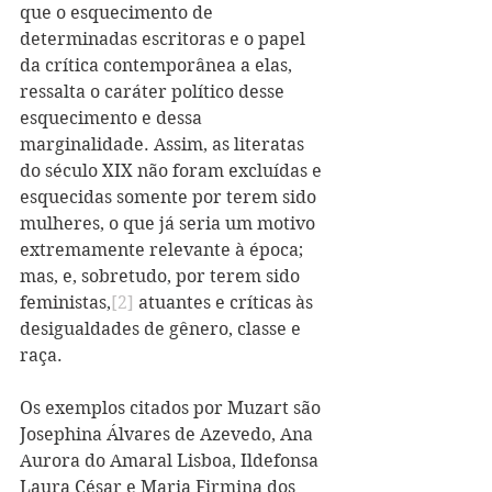
que o esquecimento de 
determinadas escritoras e o papel 
da crítica contemporânea a elas, 
ressalta o caráter político desse 
esquecimento e dessa 
marginalidade. Assim, as literatas 
do século XIX não foram excluídas e 
esquecidas somente por terem sido 
mulheres, o que já seria um motivo 
extremamente relevante à época; 
mas, e, sobretudo, por terem sido 
feministas,
[2]
 atuantes e críticas às 
desigualdades de gênero, classe e 
raça. 
Os exemplos citados por Muzart são 
Josephina Álvares de Azevedo, Ana 
Aurora do Amaral Lisboa, Ildefonsa 
Laura César e Maria Firmina dos 