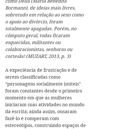
como Délia (Maria Benedita 
Bormann), de ideias mais livres, 
sobretudo em relação ao sexo como 
o apoio ao divórcio, foram 
totalmente apagadas. Porém, no 
cômputo geral, todas ficaram 
esquecidas, militantes ou 
colaboracionistas, senhoras ou 
cortesãs! (MUZART, 2013, p. 3) 
A experiência de frustração e de 
serem classificadas como 
“personagens socialmente inúteis” 
foram constantes desde o primeiro 
momento em que as mulheres 
iniciaram suas atividades no mundo 
da escrita; ainda assim, ousaram 
fazê-lo e romperam com 
estereótipos, construindo espaços de 