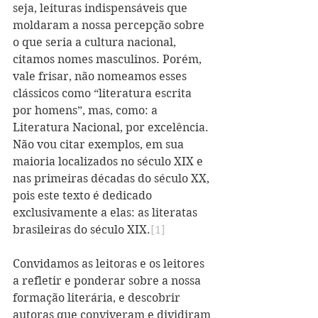
seja, leituras indispensáveis que 
moldaram a nossa percepção sobre 
o que seria a cultura nacional, 
citamos nomes masculinos. Porém, 
vale frisar, não nomeamos esses 
clássicos como “literatura escrita 
por homens”, mas, como: a 
Literatura Nacional, por excelência. 
Não vou citar exemplos, em sua 
maioria localizados no século XIX e 
nas primeiras décadas do século XX, 
pois este texto é dedicado 
exclusivamente a elas: as literatas 
brasileiras do século XIX.
[1]
Convidamos as leitoras e os leitores 
a refletir e ponderar sobre a nossa 
formação literária, e descobrir 
autoras que conviveram e dividiram 