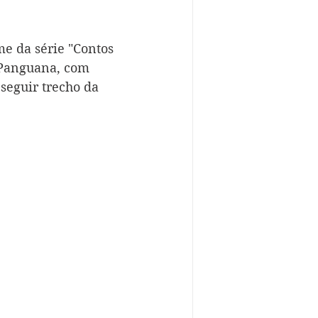
e da série "Contos 
 Panguana, com 
 seguir trecho da 