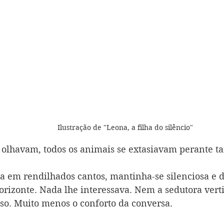
Ilustração de "Leona, a filha do silêncio"
olhavam, todos os animais se extasiavam perante ta
a em rendilhados cantos, mantinha-se silenciosa e di
orizonte. Nada lhe interessava. Nem a sedutora ver
riso. Muito menos o conforto da conversa.