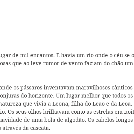
gar de mil encantos. E havia um rio onde o céu se ol
osas que ao leve rumor de vento faziam do chão um 
onde os pássaros inventavam maravilhosos cânticos 
 lonjuras do horizonte. Um lugar melhor que todos os 
atureza que vivia a Leona, filha do Leão e da Leoa. 
uio. Os seus olhos brilhavam como as estrelas em noit
suavidade de uma bola de algodão. Os cabelos longo
 através da cascata.