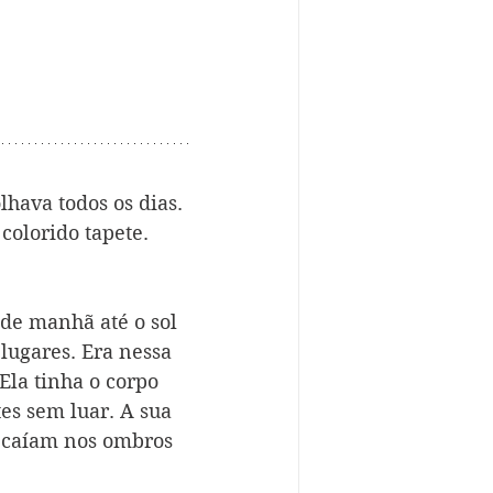
hava todos os dias. 
colorido tapete.
de manhã até o sol 
lugares. Era nessa 
Ela tinha o corpo 
es sem luar. A sua 
s caíam nos ombros 