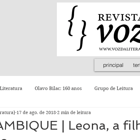
principal
ter
Literatura
Olavo Bilac: 160 anos
Grupo de Leitura
eratura}
17 de ago. de 2018
2 min de leitura
BIQUE | Leona, a fil