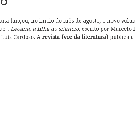
io
ana lançou, no início do mês de agosto, o novo volum
e": 
Leoana, a filha do silêncio
, escrito por Marcelo
 Luís Cardoso. A 
revista {voz da literatura}
 publica a