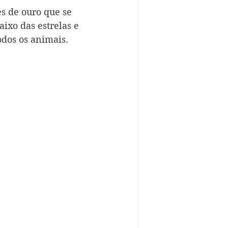
s de ouro que se 
ixo das estrelas e 
dos os animais. 