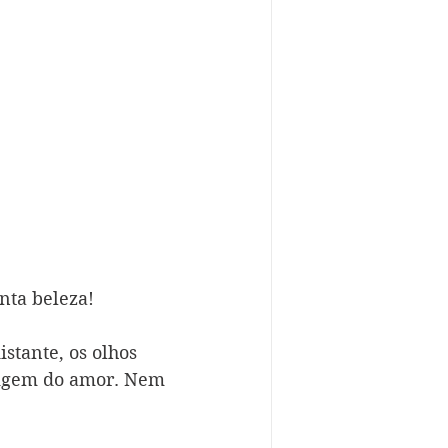
nta beleza!
stante, os olhos 
tigem do amor. Nem 