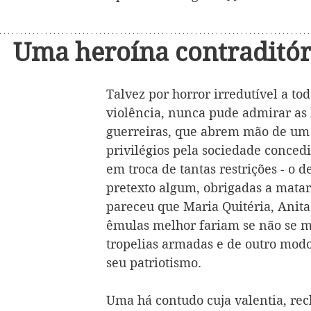
Uma heroína contraditór
Talvez por horror irredutível a to
violência, nunca pude admirar as 
guerreiras, que abrem mão de um 
privilégios pela sociedade conced
em troca de tantas restrições - o d
pretexto algum, obrigadas a mata
pareceu que Maria Quitéria, Anita 
êmulas melhor fariam se não se 
tropelias armadas e de outro mod
seu patriotismo.
Uma há contudo cuja valentia, rec