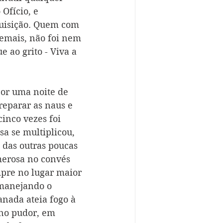
Ofício, e 
quisição. Quem com 
emais, não foi nem 
ao grito - Viva a 
or uma noite de 
reparar as naus e 
cinco vezes foi 
a se multiplicou, 
 das outras poucas 
erosa no convés 
pre no lugar maior 
, manejando o 
nada ateia fogo à 
ino pudor, em 