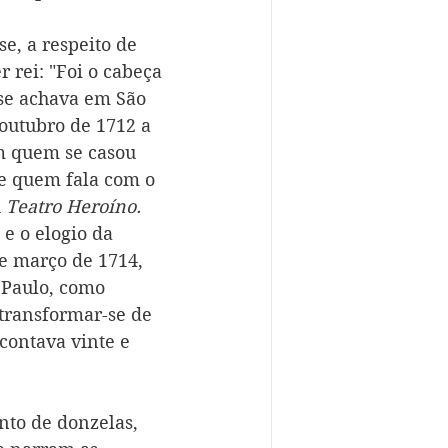
, a respeito de 
 rei: "Foi o cabeça 
se achava em São 
 outubro de 1712 a 
m quem se casou 
de quem fala com o 
 
Teatro Heroíno. 
 e o elogio da 
de março de 1714, 
 Paulo, como 
transformar-se de 
contava vinte e 
nto de donzelas, 