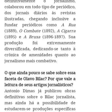
definitivamente o jornalismo, 
colaborou em todo tipo de periódico, 
dos jornais diários às revistas 
ilustradas, chegando inclusive a 
fundar periódicos como 
A Rua 
(1889), 
O Combate 
(1892), 
A Cigarra
(1895) e 
A Bruxa
 (1896-1897). Sua 
produção foi extremamente 
diversificada, dedicando-se tanto à 
crônica de amenidades quanto ao 
jornalismo mais combativo. 
O que ainda pouco se sabe sobre essa 
faceta de Olavo Bilac? Por que vale a 
leitura de seus artigos jornalísticos?
Antonio Dimas já publicou obras 
definitivas sobre o Bilac jornalista, 
mas ainda há a possibilidade de 
estudarem-se produções específicas 