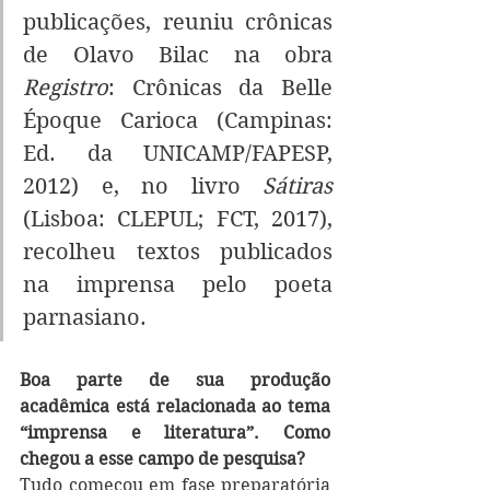
publicações, reuniu crônicas 
de Olavo Bilac na obra 
Registro
: Crônicas da Belle 
Époque Carioca (Campinas: 
Ed. da UNICAMP/FAPESP, 
2012) e, no livro 
Sátiras
(Lisboa: CLEPUL; FCT, 2017), 
recolheu textos publicados 
na imprensa pelo poeta 
parnasiano. 
Boa parte de sua produção 
acadêmica está relacionada ao tema 
“imprensa e literatura”. Como 
chegou a esse campo de pesquisa?
Tudo começou em fase preparatória 