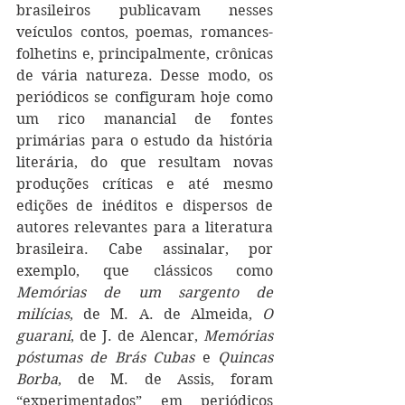
brasileiros publicavam nesses 
veículos contos, poemas, romances-
folhetins e, principalmente, crônicas 
de vária natureza. Desse modo, os 
periódicos se configuram hoje como 
um rico manancial de fontes 
primárias para o estudo da história 
literária, do que resultam novas 
produções críticas e até mesmo 
edições de inéditos e dispersos de 
autores relevantes para a literatura 
brasileira. Cabe assinalar, por 
exemplo, que clássicos como 
Memórias de um sargento de 
milícias
, de M. A. de Almeida, 
O 
guarani
, de J. de Alencar, 
Memórias 
póstumas de Brás Cubas
 e 
Quincas 
Borba
, de M. de Assis, foram 
“experimentados” em periódicos 