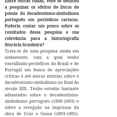
Entre outras coisas, você se dedicou 
a pesquisar os efeitos de livros de 
poesia do decadentismo-simbolismo 
português em periódicos cariocas. 
Poderia contar um pouco sobre os 
resultados dessa pesquisa e sua 
relevância para a historiografia 
literária brasileira?
Trata-se de uma pesquisa ainda em 
andamento, com a qual tenho 
vasculhado periódicos do Brasil e de 
Portugal em busca de apreciações 
críticas e até meras notícias sobre o 
decadentismo-simbolismo no final do 
século XIX. Tenho estudos bastante 
adiantados sobre o decadentismo-
simbolismo português (1890-1893) e 
sobre a recepção na imprensa da 
obra de Cruz e Sousa (1893-1905). 