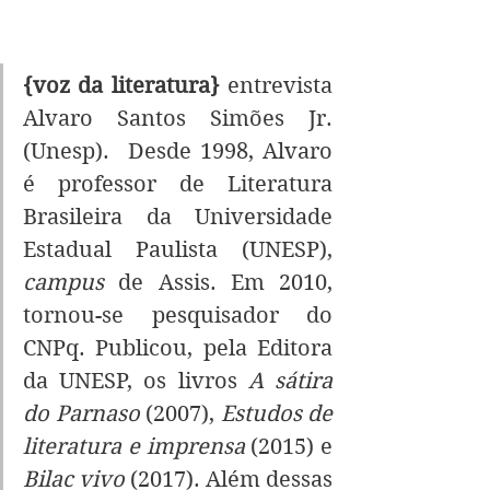
{voz da literatura} 
entrevista 
Alvaro Santos Simões Jr. 
(Unesp).  Desde 1998, Alvaro 
é professor de Literatura 
Brasileira da Universidade 
Estadual Paulista (UNESP), 
campus
 de Assis. Em 2010, 
tornou-se pesquisador do 
CNPq. Publicou, pela Editora 
da UNESP, os livros 
A sátira 
do Parnaso
 (2007), 
Estudos de 
literatura e imprensa
 (2015) e 
Bilac vivo
 (2017). Além dessas 