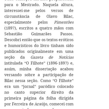
para o Mestrado. Naquela altura, 
interessei-me pelos versos de 
circunstância de Olavo Bilac, 
especialmente pelos 
Pimentões
(1897), escritos a quatro mãos com 
Sebastião Guimarães Passos. 
Descobri então que os textos eróticos 
e humorísticos do livro tinham sido 
publicados originalmente em uma 
seção da 
Gazeta de Notícias
intitulada “O Filhote” (1896-1897) e, 
assim, minha dissertação acabou 
versando sobre a participação de 
Bilac nessa seção. Como “O Filhote” 
era um “jornal” paródico colocado 
no canto superior direito da 
primeira página da folha dirigida 
por Ferreira de Araújo, comecei com 