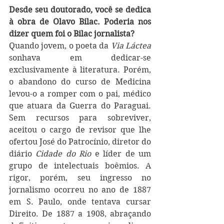
Desde seu doutorado, você se dedica 
à obra de Olavo Bilac. Poderia nos 
dizer quem foi o Bilac jornalista?
Quando jovem, o poeta da 
Via Láctea
sonhava em dedicar-se 
exclusivamente à literatura. Porém, 
o abandono do curso de Medicina 
levou-o a romper com o pai, médico 
que atuara da Guerra do Paraguai. 
Sem recursos para sobreviver, 
aceitou o cargo de revisor que lhe 
ofertou José do Patrocínio, diretor do 
diário 
Cidade do Rio
 e líder de um 
grupo de intelectuais boêmios. A 
rigor, porém, seu ingresso no 
jornalismo ocorreu no ano de 1887 
em S. Paulo, onde tentava cursar 
Direito. De 1887 a 1908, abraçando 