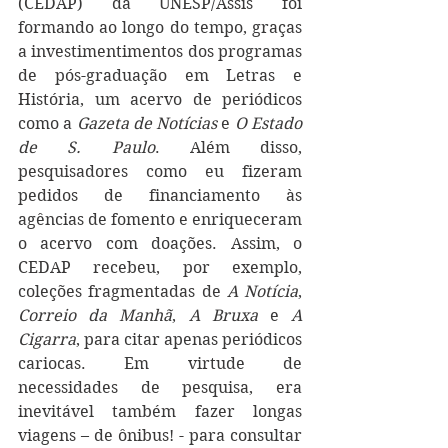
(CEDAP) da UNESP/Assis foi 
formando ao longo do tempo, graças 
a investimentimentos dos programas 
de pós-graduação em Letras e 
História, um acervo de periódicos 
como a 
Gazeta de Notícias
 e 
O Estado 
de S. Paulo
. Além disso, 
pesquisadores como eu fizeram 
pedidos de financiamento às 
agências de fomento e enriqueceram 
o acervo com doações. Assim, o 
CEDAP recebeu, por exemplo, 
coleções fragmentadas de 
A Notícia
, 
Correio da Manhã
, 
A Bruxa
 e 
A 
Cigarra
, para citar apenas periódicos 
cariocas. Em virtude de 
necessidades de pesquisa, era 
inevitável também fazer longas 
viagens – de ônibus! - para consultar 