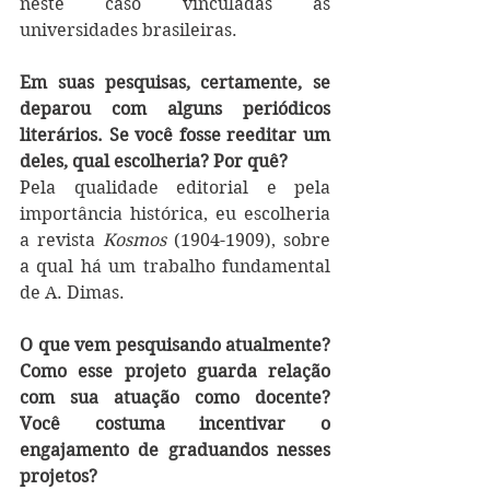
neste caso vinculadas às 
universidades brasileiras.
Em suas pesquisas, certamente, se 
deparou com alguns periódicos 
literários. Se você fosse reeditar um 
deles, qual escolheria? Por quê?
Pela qualidade editorial e pela 
importância histórica, eu escolheria 
a revista 
Kosmos
 (1904-1909), sobre 
a qual há um trabalho fundamental 
de A. Dimas.
O que vem pesquisando atualmente? 
Como esse projeto guarda relação 
com sua atuação como docente? 
Você costuma incentivar o 
engajamento de graduandos nesses 
projetos?