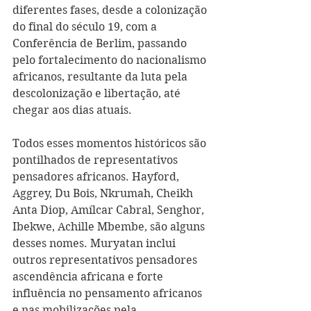
diferentes fases, desde a colonização 
do final do século 19, com a 
Conferência de Berlim, passando 
pelo fortalecimento do nacionalismo 
africanos, resultante da luta pela 
descolonização e libertação, até 
chegar aos dias atuais.
Todos esses momentos históricos são 
pontilhados de representativos 
pensadores africanos. Hayford, 
Aggrey, Du Bois, Nkrumah, Cheikh 
Anta Diop, Amílcar Cabral, Senghor, 
Ibekwe, Achille Mbembe, são alguns 
desses nomes. Muryatan inclui 
outros representativos pensadores 
ascendência africana e forte 
influência no pensamento africanos 
e nas mobilizações pela 